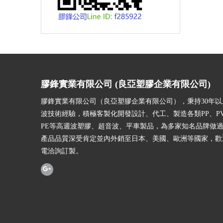
膠鋒實業有限公司 (良亞塑膠企業有限公司)
膠鋒實業有限公司（良亞塑膠企業有限公司），秉持30年
波技術經驗，積極客製化開發設計、代工、製造各類PP、PV
PE等高週波塑膠、超音波、平車製品，為多家知名品牌做
產品品質深受肯定並內外銷至日本、美國、歐洲等國家，歡
電洽詢訂製。