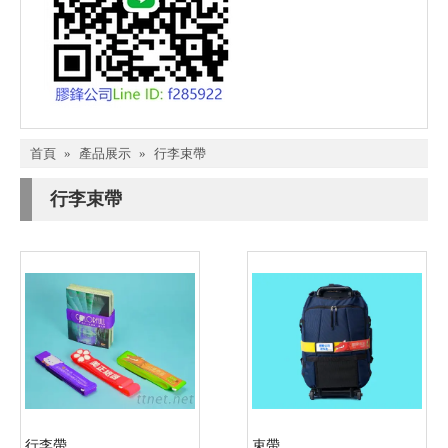
首頁
»
產品展示
»
行李束帶
行李束帶
行李帶
束帶