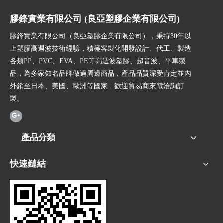
膠鋒實業有限公司 (良亞塑膠企業有限公司)
膠鋒實業有限公司（良亞塑膠企業有限公司），秉持30年以
上塑膠高週波技術經驗，積極客製化開發設計、代工、製造
各類PP、PVC、EVA、PE等高週波塑膠、超音波、平車製
品，為多家知名品牌做過周邊商品，產品品質深受肯定並內
外銷至日本、美國、歐洲等國家，歡迎貿易商來電洽詢訂
製。
產品分類
快速鏈結