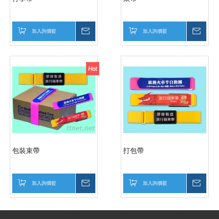
加入詢價籃
詢價
加入詢價籃
詢價
包裝束帶
打包帶
加入詢價籃
詢價
加入詢價籃
詢價