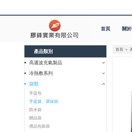
首頁
關於
首頁
»
產品類別
高週波充氣製品
冷熱敷系列
袋類
手提包
手提袋、環保袋
防水袋
贈品袋
禮品包裝袋