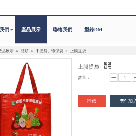
我們
產品展示
聯絡我們
型錄DM
產品展示
»
袋類
»
手提袋、環保袋
»
上膜提袋
上膜提袋
數量：
詢價
加