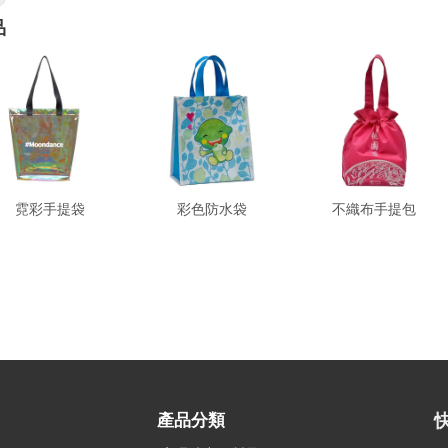
品
霓彩手提袋
彩色防水袋
不織布手提包
產品分類