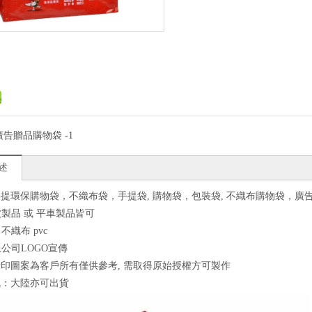
廣告贈品購物袋 -1
述
提環保購物袋，不織布袋，手提袋, 購物袋，包裝袋, 不織布購物袋，廣
週波製品 或 平車製品皆可
：不織布 pvc
上公司LOGO宣傳
印圖案為客戶所有僅供參考, 需取得原始授權方可製作
訊：大陸亦可出貨