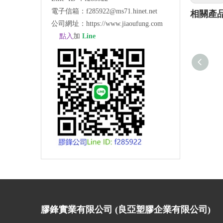
電子信箱：
f285922@ms71.hinet.net
相關產
公司網址：
https://www.jiaoufung.com
點入
加
Line
膠鋒實業有限公司 (良亞塑膠企業有限公司)